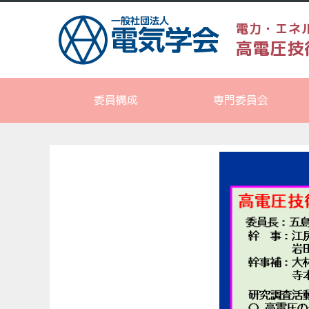
電力・エネ
高電圧技
委員構成
専門委員会