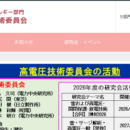
ルギー部門
B部
術委員会
お知らせ
研究会・イベント