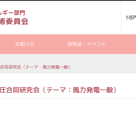
ルギー部門
B部
術委員会
お知らせ
研究会・イベント
圧合同研究会（テーマ：風力発電一般）
電圧合同研究会（テーマ：風力発電一般）