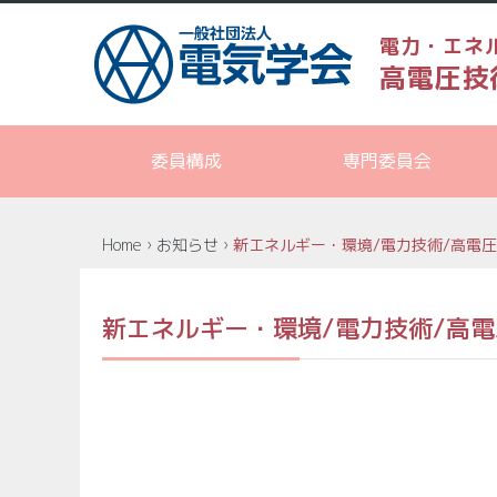
電力・エネ
高電圧技
委員構成
専門委員会
Home
›
お知らせ
›
新エネルギー・環境/電力技術/高電
新エネルギー・環境/電力技術/高